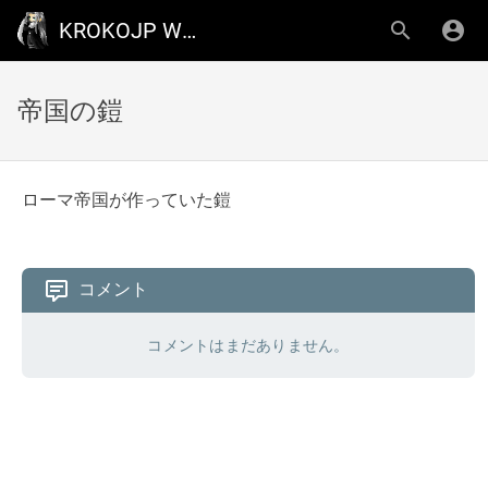
KROKOJP WIKI
帝国の鎧
ローマ帝国が作っていた鎧
コメント
コメントはまだありません。